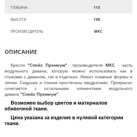
ГЛУБИНА
115
ВЫСОТА
100
ПРОИЗВОДИТЕЛЬ
МКС
ОПИСАНИЕ
Кресло
"Спейс Премиум"
производителя
МКС
- часть
модульного дивана, которую можно использовать как в
стыковке с диваном, так и отдельно.
Имеет плавные формы и
линии. Сидушка и спинка простеганы квадратами. Прекрасно
сочетается с остальными элементами модульного
дивана
"Спейс Премиум"
.
Возможен выбор цветов и материалов
обивочной ткани.
Цена указана за изделие в нулевой категории
ткани.