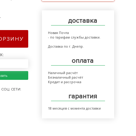
>
доставка
Новая Почта
- по тарифам службы доставки.
КОРЗИНУ
Доставка по г. Днепр.
К:
оплата
Наличный расчёт
азать
Безналичный расчёт
Кредит и рассрочка
СОЦ. СЕТИ:
гарантия
18 месяцев с момента доставки