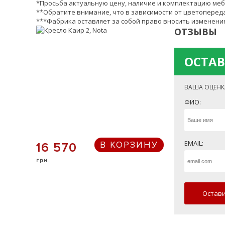
*Просьба актуальную цену, наличие и комплектацию меб
**Обратите внимание, что в зависимости от цветопереда
***Фабрика оставляет за собой право вносить изменения
ОТЗЫВЫ
ОСТАВ
ВАША ОЦЕНК
ФИО:
EMAIL:
В КОРЗИНУ
16 570
грн.
Остави