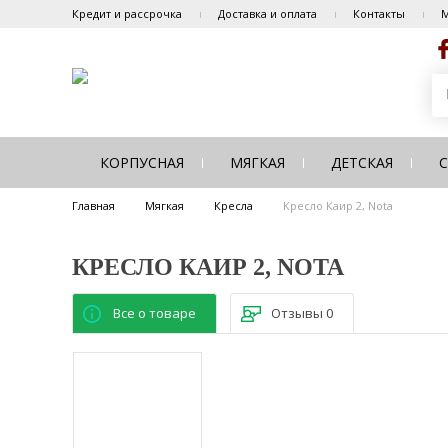
Кредит и рассрочка
Доставка и оплата
Контакты
М
КОРПУСНАЯ
МЯГКАЯ
ДЕТСКАЯ
Главная
Мягкая
Кресла
Кресло Каир 2, Nota
КРЕСЛО КАИР 2, NOTA
Все о товаре
Отзывы
0