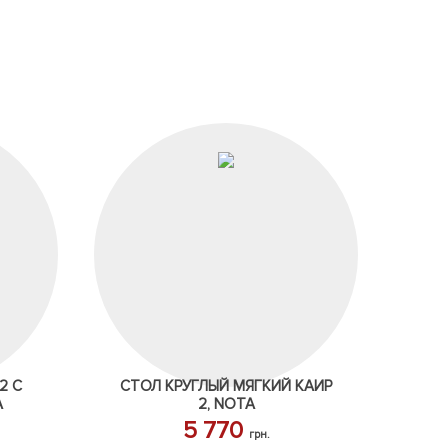
2 С
СТОЛ КРУГЛЫЙ МЯГКИЙ КАИР
A
2, NOTA
5 770
грн.