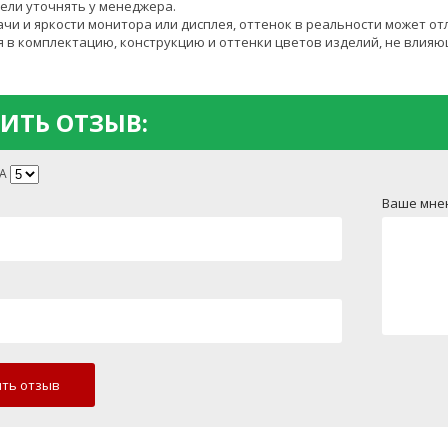
ели уточнять у менеджера.
чи и яркости монитора или дисплея, оттенок в реальности может от
 в комплектацию, конструкцию и оттенки цветов изделий, не влияю
ИТЬ ОТЗЫВ:
А
Ваше мне
ть отзыв