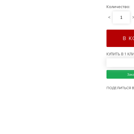
Количество:
<
В 
КУПИТЬ В 1 КЛИ
Зак
ПОДЕЛИТЬСЯ В 