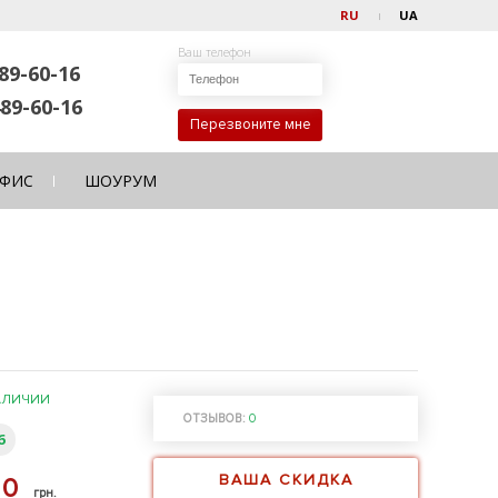
RU
UA
Ваш телефон
89-60-16
89-60-16
Перезвоните мне
ФИС
ШОУРУМ
АЛИЧИИ
ОТЗЫВОВ:
0
6
ВАША СКИДКА
70
грн.