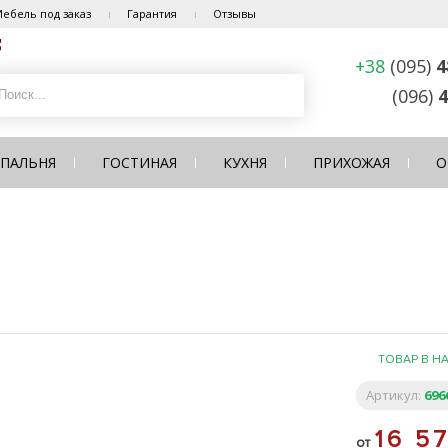
ебель под заказ
Гарантия
Отзывы
+38
(095)
4
(096)
4
СПАЛЬНЯ
ГОСТИНАЯ
КУХНЯ
ПРИХОЖАЯ
О
ТОВАР В Н
Артикул:
696
16 5
от