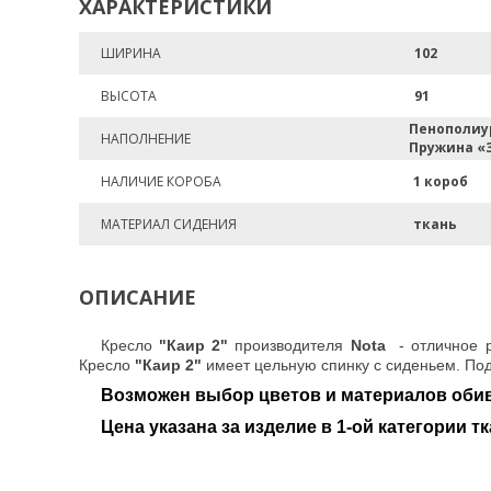
ХАРАКТЕРИСТИКИ
ШИРИНА
102
ВЫСОТА
91
Пенополиу
НАПОЛНЕНИЕ
Пружина «
НАЛИЧИЕ КОРОБА
1 короб
МАТЕРИАЛ СИДЕНИЯ
ткань
ОПИСАНИЕ
Кресло
"Каир 2"
производителя
Nota
- отличное р
Кресло
"Каир 2"
имеет цельную спинку с сиденьем. Под
Возможен выбор цветов и материалов обив
Цена указана за изделие в 1-ой категории тк