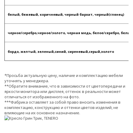
белый, бежевый, коричневый, черный бархат, черный(глянец)
черное/серебро,черное/золото, черная медь, белое/серебро, белы
бордо, желтый, зеленый,синий, сиреневый,серый,золото
*Просьба актуальную цену, наличие и комплектацию мебели
уточнять у менеджера.
**Обратите внимание, что в зависимости от цветопередачи и
яркости монитора или дисплея, оттенок в реальности может
отличаться от изображенного на фото.
***Фабрика оставляет за собой право вносить изменения в
комплектацию, конструкцию и оттенки цветов изделий, не
влияющие на их основное назначение.