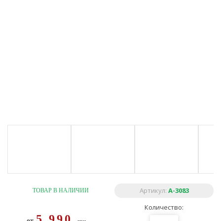
Артикул:
A-3083
ТОВАР В НАЛИЧИИ
Количество:
5 990
от
грн.