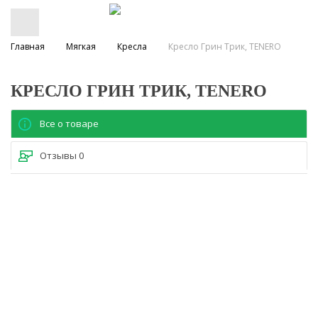
Главная
Мягкая
Кресла
Кресло Грин Трик, TENERO
КРЕСЛО ГРИН ТРИК, TENERO
Все о товаре
Отзывы
0