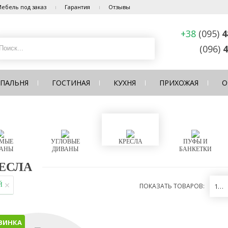
ебель под заказ
Гарантия
Отзывы
+38
(095)
4
(096)
4
СПАЛЬНЯ
ГОСТИНАЯ
КУХНЯ
ПРИХОЖАЯ
О
МЫЕ
УГЛОВЫЕ
КРЕСЛА
ПУФЫ И
АНЫ
ДИВАНЫ
БАНКЕТКИ
ЕСЛА
Й
ПОКАЗАТЬ ТОВАРОВ:
12
ВИНКА