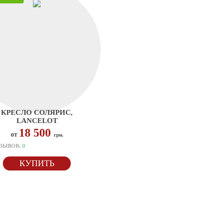
КРЕСЛО СОЛЯРИС,
LANCELOT
18 500
от
грн.
ЗЫВОВ:
0
КУПИТЬ