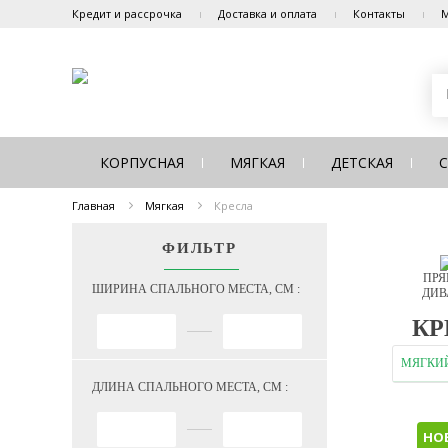
Кредит и рассрочка
Доставка и оплата
Контакты
М
КОРПУСНАЯ
МЯГКАЯ
ДЕТСКАЯ
Главная
Мягкая
Кресла
ФИЛЬТР
ПРЯ
ШИРИНА СПАЛЬНОГО МЕСТА, СМ :
ДИВ
КР
МЯГКИ
ДЛИНА СПАЛЬНОГО МЕСТА, СМ :
НО