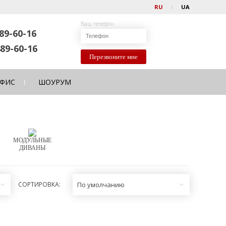
RU
UA
Ваш телефон
89-60-16
89-60-16
Перезвоните мне
ФИС
ШОУРУМ
МОДУЛЬНЫЕ
ДИВАНЫ
СОРТИРОВКА:
По умолчанию