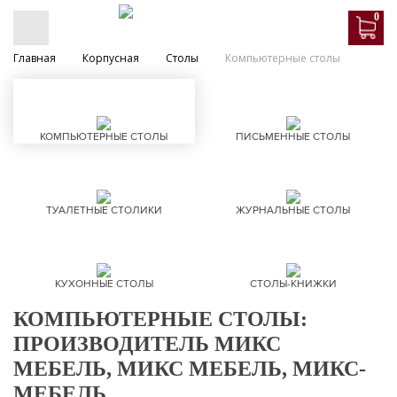
0
Главная
Корпусная
Столы
Компьютерные столы
КОМПЬЮТЕРНЫЕ СТОЛЫ
ПИСЬМЕННЫЕ СТОЛЫ
ТУАЛЕТНЫЕ СТОЛИКИ
ЖУРНАЛЬНЫЕ СТОЛЫ
КУХОННЫЕ СТОЛЫ
СТОЛЫ-КНИЖКИ
КОМПЬЮТЕРНЫЕ СТОЛЫ:
ПРОИЗВОДИТЕЛЬ МИКС
МЕБЕЛЬ, МИКС МЕБЕЛЬ, МИКС-
МЕБЕЛЬ