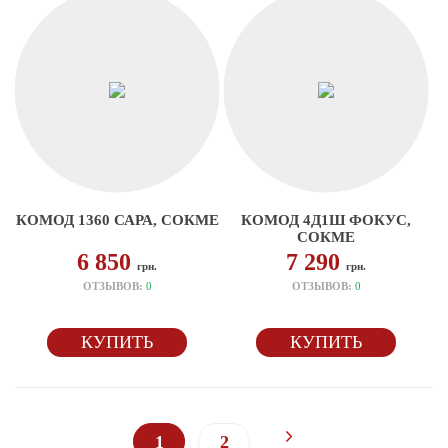
КОМОД 1360 САРА, СОКМЕ
КОМОД 4Д1Ш ФОКУС,
СОКМЕ
6 850
7 290
грн.
грн.
ОТЗЫВОВ:
0
ОТЗЫВОВ:
0
КУПИТЬ
КУПИТЬ
1
2