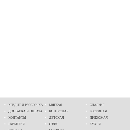
КРЕДИТ И РАССРОЧКА
МЯГКАЯ
СПАЛЬНЯ
ДОСТАВКА И ОПЛАТА
КОРПУСНАЯ
ГОСТИНАЯ
КОНТАКТЫ
ДЕТСКАЯ
ПРИХОЖАЯ
ГАРАНТИЯ
ОФИС
КУХНЯ