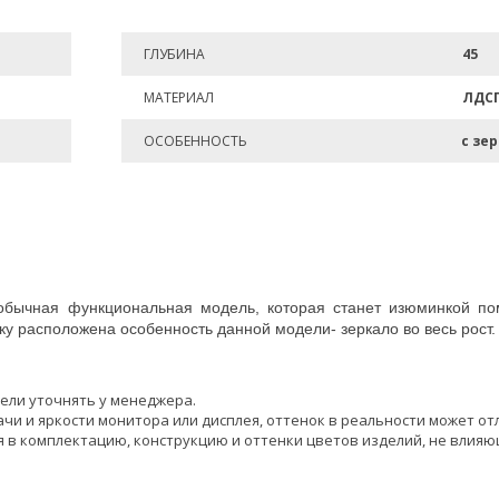
ГЛУБИНА
45
МАТЕРИАЛ
ЛДС
ОСОБЕННОСТЬ
с зе
обычная функциональная модель, которая станет изюминкой п
у расположена особенность данной модели- зеркало во весь рост
ели уточнять у менеджера.
чи и яркости монитора или дисплея, оттенок в реальности может от
 в комплектацию, конструкцию и оттенки цветов изделий, не влияю