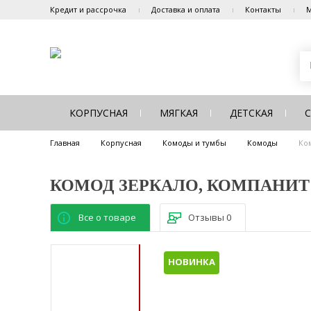
Кредит и рассрочка
Доставка и оплата
Контакты
М
КОРПУСНАЯ
МЯГКАЯ
ДЕТСКАЯ
Главная
Корпусная
Комоды и тумбы
Комоды
Ко
КОМОД ЗЕРКАЛО, КОМПАНИТ
Все о товаре
Отзывы
0
НОВИНКА