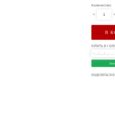
Количество:
<
В 
КУПИТЬ В 1 КЛИ
Зак
ПОДЕЛИТЬСЯ В 