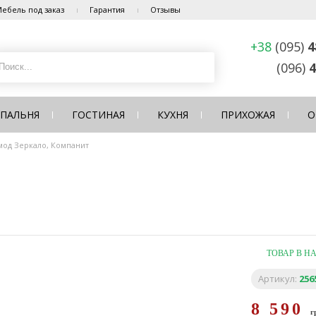
ебель под заказ
Гарантия
Отзывы
+38
(095)
4
(096)
4
СПАЛЬНЯ
ГОСТИНАЯ
КУХНЯ
ПРИХОЖАЯ
О
мод Зеркало, Компанит
ТОВАР В Н
Артикул:
256
8 590
г