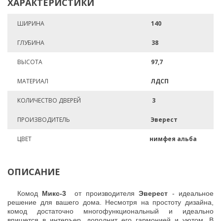
ХАРАКТЕРИСТИКИ
ШИРИНА
140
ГЛУБИНА
38
ВЫСОТА
97,7
МАТЕРИАЛ
ЛДСП
КОЛИЧЕСТВО ДВЕРЕЙ
3
ПРОИЗВОДИТЕЛЬ
Эверест
ЦВЕТ
нимфея альба
ОПИСАНИЕ
Комод
Микс-3
от производителя
Эверест
- идеальное
решение для вашего дома. Несмотря на простоту дизайна,
комод достаточно многофункциональный и идеально
впишется в интеръер, дополнит его гармонией и уютом. В