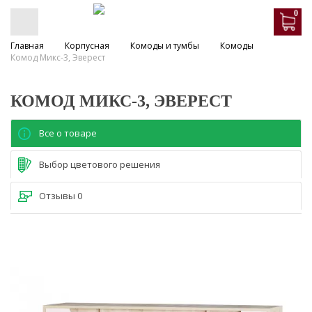
0
Главная
Корпусная
Комоды и тумбы
Комоды
Комод Микс-3, Эверест
КОМОД МИКС-3, ЭВЕРЕСТ
Все о товаре
Выбор цветового решения
Отзывы
0