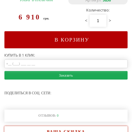
Артикул:
5850
ТОВАР В НАЛИЧИИ
Количество:
6 910
грн.
<
>
В КОРЗИНУ
КУПИТЬ В 1 КЛИК:
Заказать
ПОДЕЛИТЬСЯ В СОЦ. СЕТИ:
ОТЗЫВОВ:
0
ВАША СКИДКА