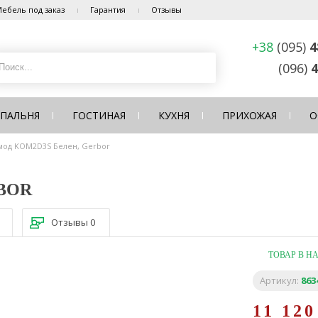
ебель под заказ
Гарантия
Отзывы
+38
(095)
4
(096)
4
СПАЛЬНЯ
ГОСТИНАЯ
КУХНЯ
ПРИХОЖАЯ
О
мод KOM2D3S Белен, Gerbor
BOR
Отзывы
0
ТОВАР В Н
Артикул:
863
11 12