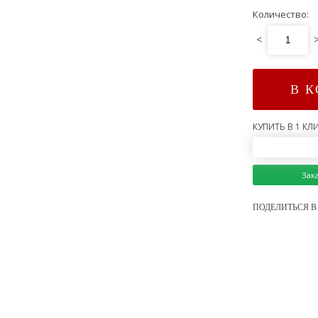
Количество:
<
В 
КУПИТЬ В 1 КЛИ
Зак
ПОДЕЛИТЬСЯ В 