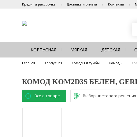
Кредит и рассрочка
Доставка и оплата
Контакты
М
КОРПУСНАЯ
МЯГКАЯ
ДЕТСКАЯ
Главная
Корпусная
Комоды и тумбы
Комоды
Ко
КОМОД KOM2D3S БЕЛЕН, GER
Все о товаре
Выбор цветового решения