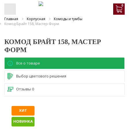
0
Главная
Корпусная
Комоды и тумбы
Комод Брайт 158, Мастер Форм
КОМОД БРАЙТ 158, МАСТЕР
ФОРМ
Все о товаре
Выбор цветового решения
Отзывы
0
ХИТ
НОВИНКА