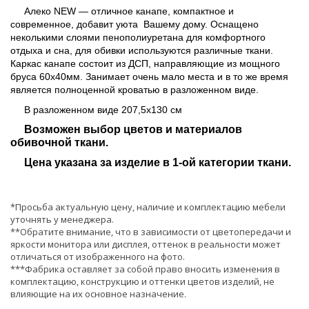
Алеко NEW — отличное канапе, компактное и
современное, добавит уюта Вашему дому. Оснащено
неколькими слоями пенополиуретана для комфортного
отдыха и сна, для обивки используются различные ткани.
Каркас канапе состоит из ДСП, направляющие из мощного
бруса 60х40мм. Занимает очень мало места и в то же время
является полноценной кроватью в разложенном виде.
В разложенном виде 207,5х130 см
Возможен выбор цветов и материалов
обивочной ткани.
Цена указана за изделие в 1-ой категории ткани.
*Просьба актуальную цену, наличие и комплектацию мебели
уточнять у менеджера.
**Обратите внимание, что в зависимости от цветопередачи и
яркости монитора или дисплея, оттенок в реальности может
отличаться от изображенного на фото.
***Фабрика оставляет за собой право вносить изменения в
комплектацию, конструкцию и оттенки цветов изделий, не
влияющие на их основное назначение.