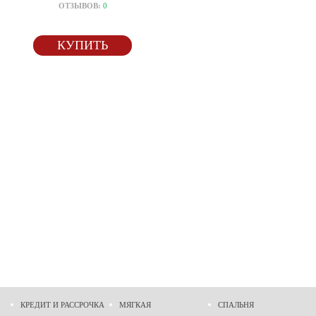
ОТЗЫВОВ:
0
КУПИТЬ
КРЕДИТ И РАССРОЧКА
МЯГКАЯ
СПАЛЬНЯ