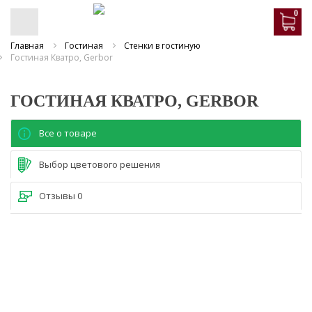
0
Главная
Гостиная
Стенки в гостиную
Гостиная Кватро, Gerbor
ГОСТИНАЯ КВАТРО, GERBOR
Все о товаре
Выбор цветового решения
Отзывы
0