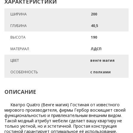
ХАРАКТЕРИСТИКИ
ШИРИНА
200
ГЛУБИНА
40,5
ВЫСОТА
190
МАТЕРИАЛ
ЛДСП
ЦВЕТ
венге магия
ОСОБЕННОСТЬ
с полками
ОПИСАНИЕ
Кватро Quatro (Венге магия) Гостиная от известного
мирового производителя, фирмы Гербор восхищает своей
функциональностью и привлекательным внешним видом.
Такой модный атрибут мебели сделает вашу квартиру не
только уютной, но и эстетичной. Простая конструкция
гостиной гарантирует оптимальное её использование.