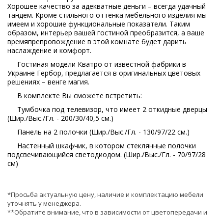
Хорошее качество за адекватные деньги – всегда удачный
тандем. Кроме стильного оттенка мебельного изделия мы
имеем и хорошие функциональные показатели. Таким
образом, интерьер вашей гостиной преобразится, а ваше
времяпрепровождение в этой комнате будет дарить
наслаждение и комфорт.
Гостиная модели Кватро от известной фабрики в
Украине Гербор, предлагается в оригинальных цветовых
решениях – венге магия.
В комплекте Вы сможете встретить:
Тумбочка под телевизор, что имеет 2 откидные дверцы
(Шир./Выс./Гл. - 200/30/40,5 см.)
Панель на 2 полочки (Шир./Выс./Гл. - 130/97/22 см.)
Настенный шкафчик, в котором стеклянные полочки
подсвечивающийся светодиодом. (Шир./Выс./Гл. - 70/97/28
см)
*Просьба актуальную цену, наличие и комплектацию мебели
уточнять у менеджера.
**Обратите внимание, что в зависимости от цветопередачи и