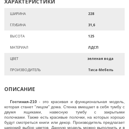
ХАРАКТЕРИСТИКИ
ШИРИНА
228
ГЛУБИНА
31,6
ВЫСОТА
125
МАТЕРИАЛ
ЛДСП
ЦВЕТ
зеленая вода
ПРОИЗВОДИТЕЛЬ
Тиса-Мебель
ОПИСАНИЕ
Гостиная-210
- это красивая и функциональная модель,
которая станет "лицом" дома. Стенка вмещает в себя тумбу с
двумя ящиками, навесную тумбу с закрытыми
полочками. Также есть красивые полочки, на которых хорошо
будут смотреться книги или декор.
Производитель предлагает
широкий выбор цветов. Данную модель можно выполнить и в