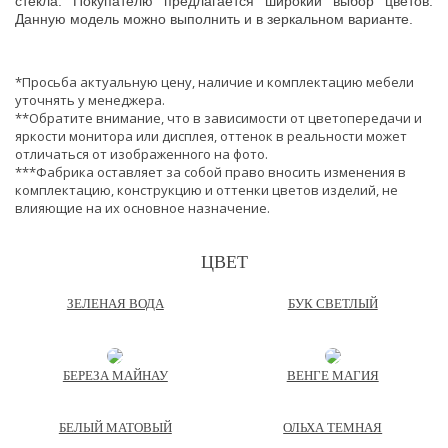
стекла. Покупателю предлагается широкий выбор цветов.
Данную модель можно выполнить и в зеркальном варианте.
*Просьба актуальную цену, наличие и комплектацию мебели
уточнять у менеджера.
**Обратите внимание, что в зависимости от цветопередачи и
яркости монитора или дисплея, оттенок в реальности может
отличаться от изображенного на фото.
***Фабрика оставляет за собой право вносить изменения в
комплектацию, конструкцию и оттенки цветов изделий, не
влияющие на их основное назначение.
ЦВЕТ
ЗЕЛЕНАЯ ВОДА
БУК СВЕТЛЫЙ
БЕРЕЗА МАЙНАУ
ВЕНГЕ МАГИЯ
БЕЛЫЙ МАТОВЫЙ
ОЛЬХА ТЕМНАЯ