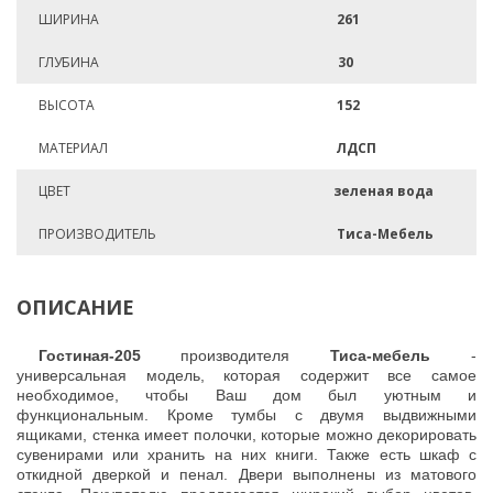
ШИРИНА
261
ГЛУБИНА
30
ВЫСОТА
152
МАТЕРИАЛ
ЛДСП
ЦВЕТ
зеленая вода
ПРОИЗВОДИТЕЛЬ
Тиса-Мебель
ОПИСАНИЕ
Гостиная-205
производителя
Тиса-мебель
-
универсальная модель, которая содержит все самое
необходимое, чтобы Ваш дом был уютным и
функциональным. Кроме тумбы с двумя выдвижными
ящиками, стенка имеет полочки, которые можно декорировать
сувенирами или хранить на них книги. Также есть шкаф с
откидной дверкой и пенал. Двери выполнены из матового