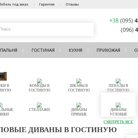
ебель под заказ
Гарантия
Отзывы
+38
(095)
4
(096)
4
СПАЛЬНЯ
ГОСТИНАЯ
КУХНЯ
ПРИХОЖАЯ
О
КИ В
КОМОДЫ В
ШКАФЫ В
ПЕНАЛЫ В
ИНУЮ
ГОСТИНУЮ
ГОСТИНУЮ
ГОСТИНУЮ
ЛЬНЫЕ
СТЕЛЛАЖИ
ДИВАНЫ
ДИВАНЫ
ЛИКИ
ПРЯМЫЕ
УГЛОВЫЕ
СМОТРЕТЬ ВСЕ
ЛОВЫЕ ДИВАНЫ В ГОСТИНУЮ