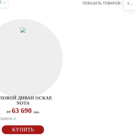
Й
ПОКАЗАТЬ ТОВАРОВ:
12
ЛОВОЙ ДИВАН ОСКАР,
NOTA
63 690
от
грн.
ЗЫВОВ:
0
КУПИТЬ