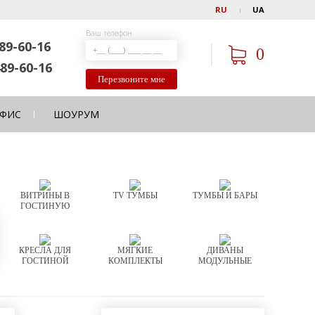
RU
UA
Ваш телефон
89-60-16
0
89-60-16
Перезвоните мне
ФИС
ШОУРУМ
ВИТРИНЫ В
TV ТУМБЫ
ТУМБЫ И БАРЫ
ГОСТИНУЮ
КРЕСЛА ДЛЯ
МЯГКИЕ
ДИВАНЫ
ГОСТИНОЙ
КОМПЛЕКТЫ
МОДУЛЬНЫЕ