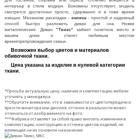
для гостиной, спальни или офиса. Отлично впишется в
интеръер в стиле модерн. Боковины отсутствуют, модель
смотрится достаточно просто, сдержанно и в тоже время
изящно. Механизм раскладки -
книжка
- простой и надежный
способ быстро разложить диван для сна. Ножки
металлические. Диван
"Твикс"
займет почетное место в
вашем доме и станет любимым местом
времяпрепровождения семьи.
Возможен выбор цветов и материалов
обивочной ткани.
Цена указана за изделие в нулевой категории
ткани.
*Просьба актуальную цену, наличие и комплектацию мебели
уточнять у менеджера.
**Обратите внимание, что в зависимости от цветопередачи и
яркости монитора или дисплея, оттенок в реальности может
отличаться от изображенного на фото.
***Фабрика оставляет за собой право вносить изменения в
комплектацию, конструкцию и оттенки цветов изделий, не
влияющие на их основное назначение.