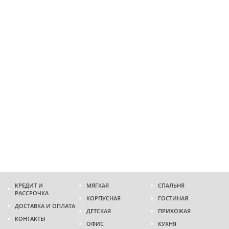
КРЕДИТ И
МЯГКАЯ
СПАЛЬНЯ
РАССРОЧКА
КОРПУСНАЯ
ГОСТИНАЯ
ДОСТАВКА И ОПЛАТА
ДЕТСКАЯ
ПРИХОЖАЯ
КОНТАКТЫ
ОФИС
КУХНЯ