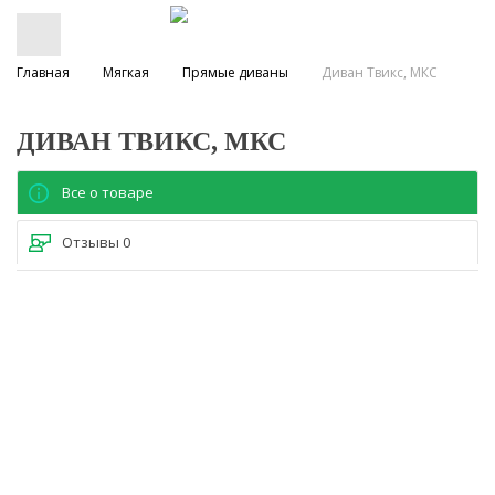
Главная
Мягкая
Прямые диваны
Диван Твикс, МКС
ДИВАН ТВИКС, МКС
Все о товаре
Отзывы
0