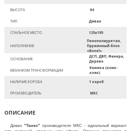
ВЫСОТА
94
ТИП
Диван
СПАЛЬНОЕ МЕСТО
125х195
Пенополиуретан,
НАПОЛНЕНИЕ
Пружинный блок
«Bonel»
ДСП, ДВП, Фанера,
ОСНОВАНИЕ
Дерево
Книжка (клик-
МЕХАНИЗМ ТРАНСФОРМАЦИИ
кляк)
НАЛИЧИЕ КОРОБА
1 короб
ПРОИЗВОДИТЕЛЬ
МКС
ОПИСАНИЕ
Диван
"Твикс"
производителя МКС - идеальный вариант