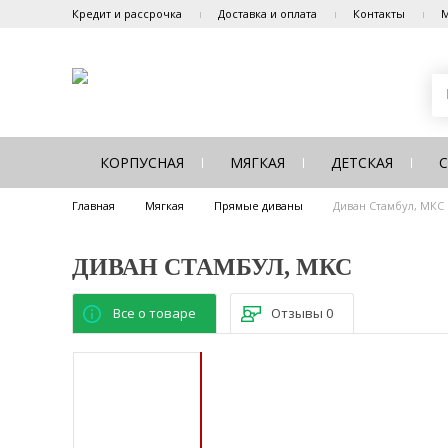
Кредит и рассрочка
Доставка и оплата
Контакты
М
КОРПУСНАЯ
МЯГКАЯ
ДЕТСКАЯ
Главная
Мягкая
Прямые диваны
Диван Стамбул, МКС
ДИВАН СТАМБУЛ, МКС
Все о товаре
Отзывы
0