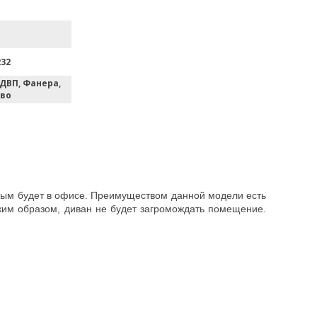
232
 ДВП, Фанера,
во
ным будет в офисе. Преимуществом данной модели есть
ким образом, диван не будет загромождать помещение.