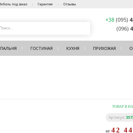
ебель под заказ
Гарантия
Отзывы
+38
(095)
4
(096)
4
СПАЛЬНЯ
ГОСТИНАЯ
КУХНЯ
ПРИХОЖАЯ
О
ТОВАР В Н
Артикул:
357
42 4
от