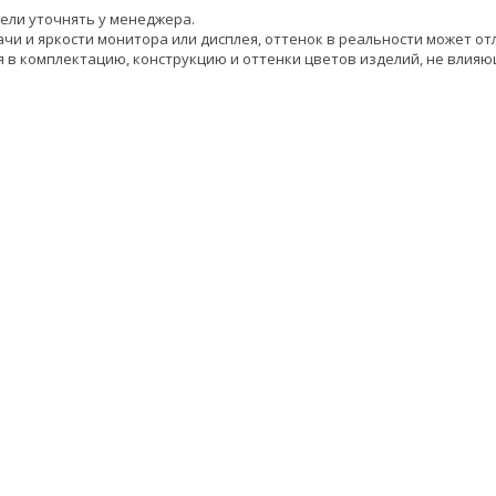
ели уточнять у менеджера.
чи и яркости монитора или дисплея, оттенок в реальности может от
 в комплектацию, конструкцию и оттенки цветов изделий, не влияю