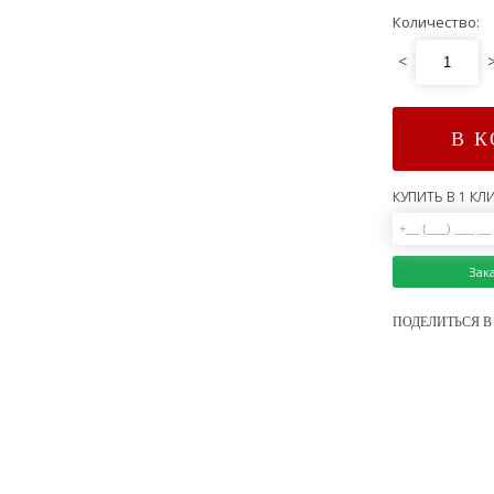
Количество:
<
В 
КУПИТЬ В 1 КЛИ
Зак
ПОДЕЛИТЬСЯ В 