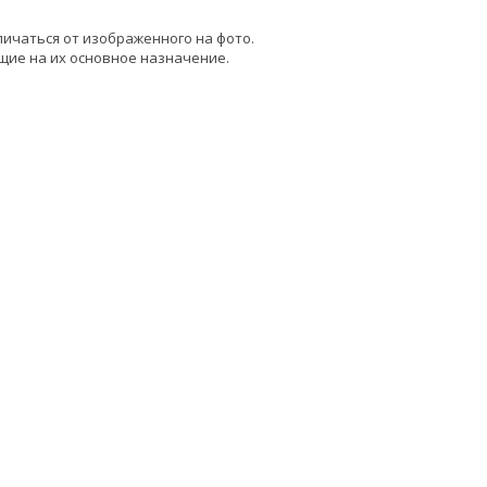
личаться от изображенного на фото.
щие на их основное назначение.