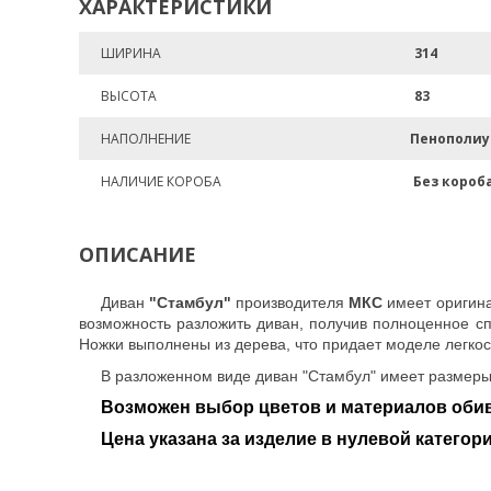
ХАРАКТЕРИСТИКИ
ШИРИНА
314
ВЫСОТА
83
НАПОЛНЕНИЕ
Пенополиу
НАЛИЧИЕ КОРОБА
Без короб
ОПИСАНИЕ
Диван
"Стамбул"
производителя
МКС
имеет оригина
возможность разложить диван, получив полноценное с
Ножки выполнены из дерева, что придает моделе легкос
В разложенном виде диван "Стамбул" имеет размеры 
Возможен выбор цветов и материалов обив
Цена указана за изделие в нулевой категори