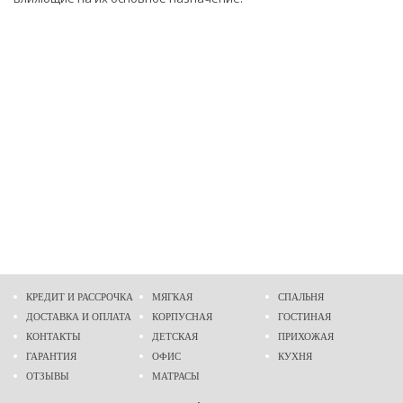
КРЕДИТ И РАССРОЧКА
МЯГКАЯ
СПАЛЬНЯ
ДОСТАВКА И ОПЛАТА
КОРПУСНАЯ
ГОСТИНАЯ
КОНТАКТЫ
ДЕТСКАЯ
ПРИХОЖАЯ
ГАРАНТИЯ
ОФИС
КУХНЯ
ОТЗЫВЫ
МАТРАСЫ