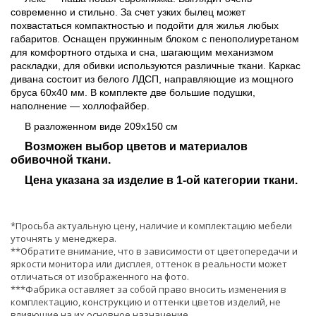
современно и стильно. За счет узких былец может
похвастаться компактностью и подойти для жилья любых
габаритов. Оснащен пружинным блоком с пенополиуретаном
для комфортного отдыха и сна, шагающим механизмом
раскладки, для обивки используются различные ткани. Каркас
дивана состоит из белого ЛДСП, направляющие из мощного
бруса 60х40 мм. В комплекте две большие подушки,
наполнение — холлофайбер.
В разложенном виде 209х150 см
Возможен выбор цветов и материалов
обивочной ткани.
Цена указана за изделие в 1-ой категории ткани.
*Просьба актуальную цену, наличие и комплектацию мебели
уточнять у менеджера.
**Обратите внимание, что в зависимости от цветопередачи и
яркости монитора или дисплея, оттенок в реальности может
отличаться от изображенного на фото.
***Фабрика оставляет за собой право вносить изменения в
комплектацию, конструкцию и оттенки цветов изделий, не
влияющие на их основное назначение.