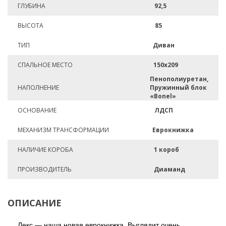
ГЛУБИНА
92,5
ВЫСОТА
85
ТИП
Диван
СПАЛЬНОЕ МЕСТО
150х209
Пенополиуретан,
НАПОЛНЕНИЕ
Пружинный блок
«Bonel»
ОСНОВАНИЕ
ЛДСП
МЕХАНИЗМ ТРАНСФОРМАЦИИ
Еврокнижка
НАЛИЧИЕ КОРОБА
1 короб
ПРОИЗВОДИТЕЛЬ
Диаманд
ОПИСАНИЕ
Лекс — наша новая еврокнижка. Выглядит очень