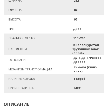
ШИРИНА
212
ГЛУБИНА
84
ВЫСОТА
95
ТИП
Диван
СПАЛЬНОЕ МЕСТО
115х200
Пенополиуретан,
НАПОЛНЕНИЕ
Пружинный блок
«Bonel»
ДСП, ДВП, Фанера,
ОСНОВАНИЕ
Дерево
Книжка (клик-
МЕХАНИЗМ ТРАНСФОРМАЦИИ
кляк)
НАЛИЧИЕ КОРОБА
1 короб
ПРОИЗВОДИТЕЛЬ
МКС
ОПИСАНИЕ