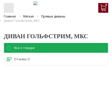
0
Главная
Мягкая
Прямые диваны
Диван Гольфстрим, МКС
ДИВАН ГОЛЬФСТРИМ, МКС
Все о товаре
Отзывы
0