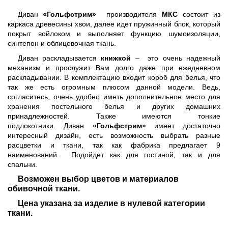
Диван
«Гольфстрим»
производителя
МКС
состоит из
каркаса древесины хвои, далее идет пружинный блок, который
покрыт войлоком и выполняет функцию шумоизоляции,
синтепон и облицовочная ткань.
Диван раскладывается
книжкой
– это очень надежный
механизм и прослужит Вам долго даже при ежедневном
раскладывании. В комплектацию входит короб для белья, что
так же есть огромным плюсом данной модели. Ведь,
согласитесь, очень удобно иметь дополнительное место для
хранения постельного белья и других домашних
принадлежностей. Также имеются тонкие
подлокотники. Диван
«Гольфстрим»
имеет достаточно
интересный дизайн, есть возможность выбрать разные
расцветки и ткани, так как фабрика предлагает 9
наименований. Подойдет как для гостиной, так и для
спальни.
Возможен выбор цветов и материалов
обивочной ткани.
Цена указана за изделие в нулевой категории
ткани.