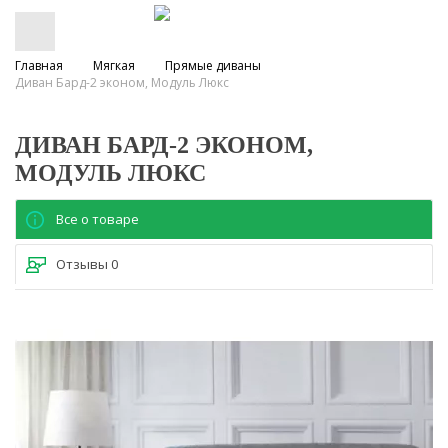
Главная
Мягкая
Прямые диваны
Диван Бард-2 эконом, Модуль Люкс
ДИВАН БАРД-2 ЭКОНОМ,
МОДУЛЬ ЛЮКС
Все о товаре
Отзывы
0