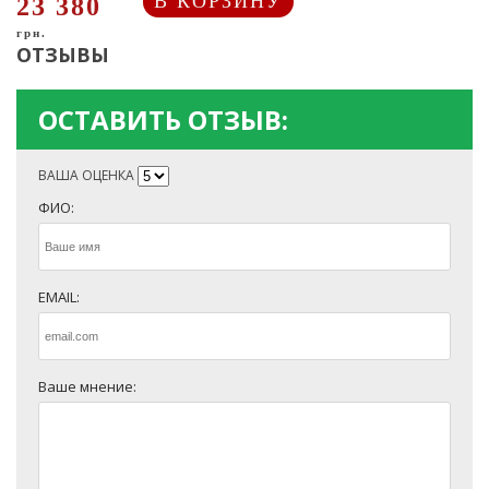
В КОРЗИНУ
23 380
грн.
ОТЗЫВЫ
ОСТАВИТЬ ОТЗЫВ:
ВАША ОЦЕНКА
ФИО:
EMAIL:
Ваше мнение: