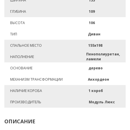
ШИРИНА
155
ГЛУБИНА
109
ВЫСОТА
106
ТИП
Диван
СПАЛЬНОЕ МЕСТО
155х198
Пенополиуретан,
НАПОЛНЕНИЕ
ламели
ОСНОВАНИЕ
дерево
МЕХАНИЗМ ТРАНСФОРМАЦИИ
Аккордеон
НАЛИЧИЕ КОРОБА
1 короб
ПРОИЗВОДИТЕЛЬ
Модуль Люкс
ОПИСАНИЕ