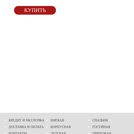
КУПИТЬ
КРЕДИТ И РАССРОЧКА
МЯГКАЯ
СПАЛЬНЯ
ДОСТАВКА И ОПЛАТА
КОРПУСНАЯ
ГОСТИНАЯ
КОНТАКТЫ
ДЕТСКАЯ
ПРИХОЖАЯ