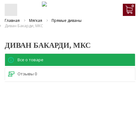
0
Главная
Мягкая
Прямые диваны
Диван Бакарди, МКС
ДИВАН БАКАРДИ, МКС
Все о товаре
Отзывы
0