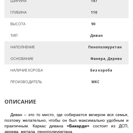
ШИРИНА
197
ГЛУБИНА
110
ВЫСОТА
90
ТИП
Диван
НАПОЛНЕНИЕ
Пенополиуретан
ОСНОВАНИЕ
Фанера, Дерево
НАЛИЧИЕ КОРОБА
Без короба
ПРОИЗВОДИТЕЛЬ
МКС
ОПИСАНИЕ
Диван – это то место, где собирается вечером вся семья,
поэтому желательно, чтобы он был максимально удобным и
практичным. Каркас дивана
«Бакарди»
состоит из ДСП,
дерева, метала, пенополиуретана.