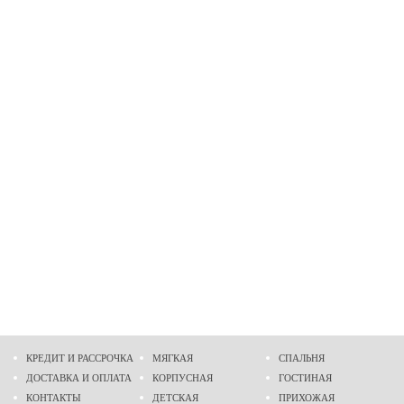
КРЕДИТ И РАССРОЧКА
МЯГКАЯ
СПАЛЬНЯ
ДОСТАВКА И ОПЛАТА
КОРПУСНАЯ
ГОСТИНАЯ
КОНТАКТЫ
ДЕТСКАЯ
ПРИХОЖАЯ