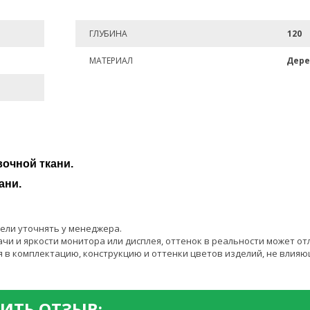
ГЛУБИНА
120
МАТЕРИАЛ
Дере
очной ткани.
ани.
ели уточнять у менеджера.
чи и яркости монитора или дисплея, оттенок в реальности может от
 в комплектацию, конструкцию и оттенки цветов изделий, не влияю
ИТЬ ОТЗЫВ: