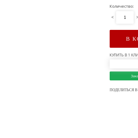
Количество:
<
В 
КУПИТЬ В 1 КЛИ
Зак
ПОДЕЛИТЬСЯ В 