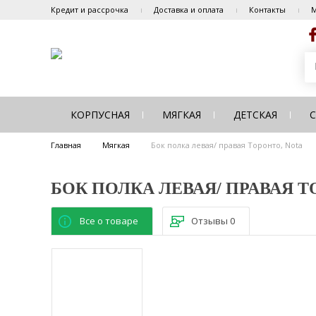
Кредит и рассрочка
Доставка и оплата
Контакты
М
КОРПУСНАЯ
МЯГКАЯ
ДЕТСКАЯ
Главная
Мягкая
Бок полка левая/ правая Торонто, Nota
БОК ПОЛКА ЛЕВАЯ/ ПРАВАЯ Т
Все о товаре
Отзывы
0