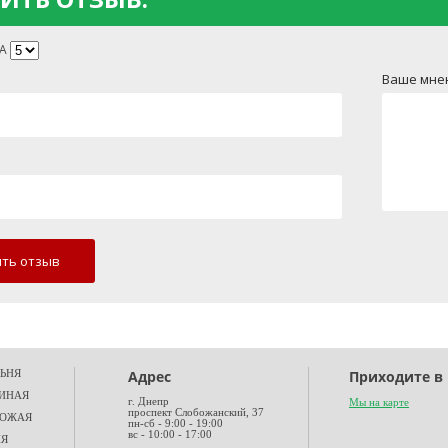
А
Ваше мне
ть отзыв
ЬНЯ
Адрес
Приходите в 
ИНАЯ
г. Днепр
Мы на карте
проспект Слобожанский, 37
ХОЖАЯ
пн-сб - 9:00 - 19:00
вс - 10:00 - 17:00
НЯ