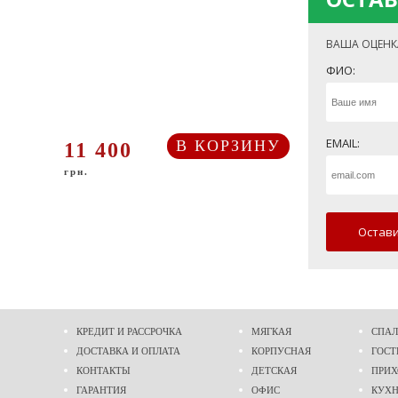
ВАША ОЦЕНК
ФИО:
EMAIL:
В КОРЗИНУ
11 400
грн.
Остави
КРЕДИТ И РАССРОЧКА
МЯГКАЯ
СПАЛ
ДОСТАВКА И ОПЛАТА
КОРПУСНАЯ
ГОСТ
КОНТАКТЫ
ДЕТСКАЯ
ПРИ
ГАРАНТИЯ
ОФИС
КУХ