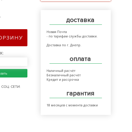
>
доставка
Новая Почта
- по тарифам службы доставки.
КОРЗИНУ
Доставка по г. Днепр.
К:
оплата
Наличный расчёт
азать
Безналичный расчёт
Кредит и рассрочка
СОЦ. СЕТИ:
гарантия
18 месяцев с момента доставки