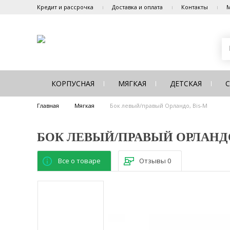
Кредит и рассрочка
Доставка и оплата
Контакты
М
КОРПУСНАЯ
МЯГКАЯ
ДЕТСКАЯ
Главная
Мягкая
Бок левый/правый Орландо, Bis-M
БОК ЛЕВЫЙ/ПРАВЫЙ ОРЛАНДО
Все о товаре
Отзывы
0