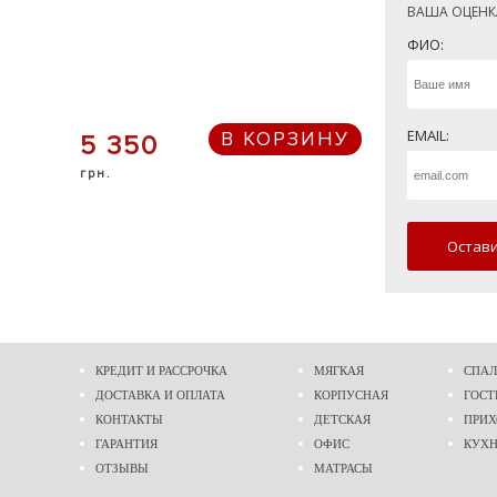
ВАША ОЦЕНК
ФИО:
EMAIL:
В КОРЗИНУ
5 350
грн.
Остави
КРЕДИТ И РАССРОЧКА
МЯГКАЯ
СПАЛ
ДОСТАВКА И ОПЛАТА
КОРПУСНАЯ
ГОСТ
КОНТАКТЫ
ДЕТСКАЯ
ПРИ
ГАРАНТИЯ
ОФИС
КУХ
ОТЗЫВЫ
МАТРАСЫ