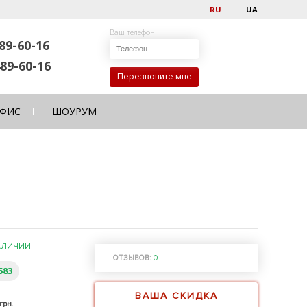
RU
UA
Ваш телефон
89-60-16
89-60-16
Перезвоните мне
ФИС
ШОУРУМ
АЛИЧИИ
ОТЗЫВОВ:
0
583
ВАША СКИДКА
грн.