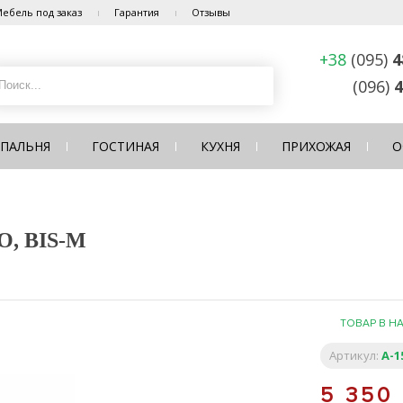
ебель под заказ
Гарантия
Отзывы
+38
(095)
4
(096)
4
СПАЛЬНЯ
ГОСТИНАЯ
КУХНЯ
ПРИХОЖАЯ
О
, BIS-M
ТОВАР В Н
Артикул:
A-1
5 350