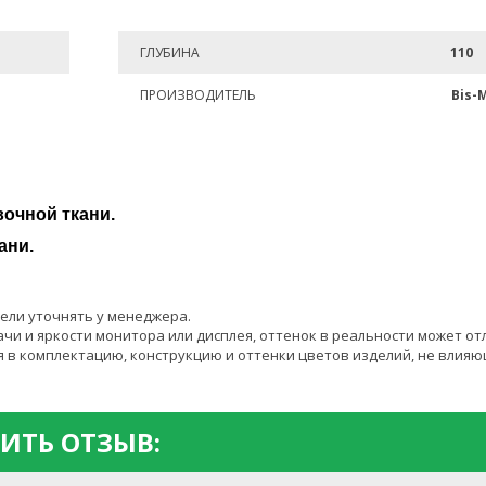
ГЛУБИНА
110
ПРОИЗВОДИТЕЛЬ
Bis-
очной ткани.
ани.
ели уточнять у менеджера.
чи и яркости монитора или дисплея, оттенок в реальности может от
 в комплектацию, конструкцию и оттенки цветов изделий, не влияю
ИТЬ ОТЗЫВ: