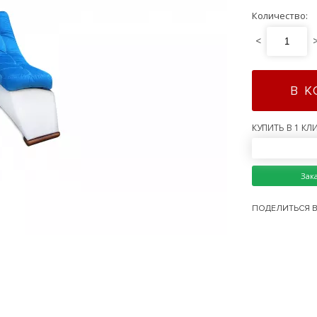
Количество:
<
В 
КУПИТЬ В 1 КЛИ
Зак
ПОДЕЛИТЬСЯ В 