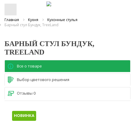
Главная
Кухня
Кухонные стулья
Барный стул Бундук, TreeLand
БАРНЫЙ СТУЛ БУНДУК,
TREELAND
Все о товаре
Выбор цветового решения
Отзывы
0
НОВИНКА