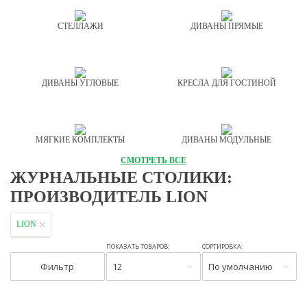
СТЕЛЛАЖИ
ДИВАНЫ ПРЯМЫЕ
ДИВАНЫ УГЛОВЫЕ
КРЕСЛА ДЛЯ ГОСТИНОЙ
МЯГКИЕ КОМПЛЕКТЫ
ДИВАНЫ МОДУЛЬНЫЕ
СМОТРЕТЬ ВСЕ
ЖУРНАЛЬНЫЕ СТОЛИКИ:
ПРОИЗВОДИТЕЛЬ LION
LION
ПОКАЗАТЬ ТОВАРОВ:
СОРТИРОВКА:
Фильтр
12
По умолчанию