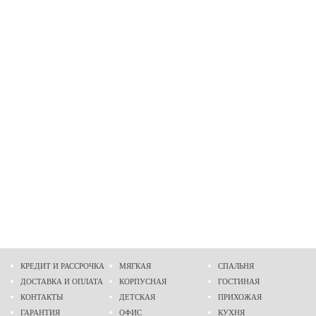
КРЕДИТ И РАССРОЧКА
МЯГКАЯ
СПАЛЬНЯ
ДОСТАВКА И ОПЛАТА
КОРПУСНАЯ
ГОСТИНАЯ
КОНТАКТЫ
ДЕТСКАЯ
ПРИХОЖАЯ
ГАРАНТИЯ
ОФИС
КУХНЯ