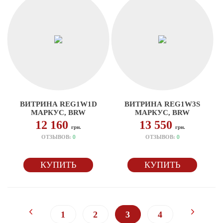
ВИТРИНА REG1W1D
ВИТРИНА REG1W3S
МАРКУС, BRW
МАРКУС, BRW
12 160
13 550
грн.
грн.
ОТЗЫВОВ:
0
ОТЗЫВОВ:
0
КУПИТЬ
КУПИТЬ
1
2
3
4