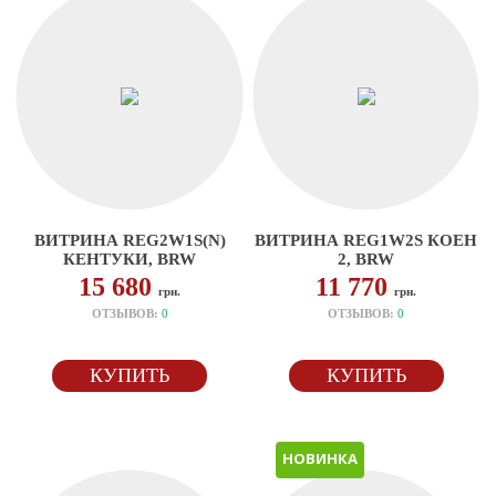
ВИТРИНА REG2W1S(N)
ВИТРИНА REG1W2S КОЕН
КЕНТУКИ, BRW
2, BRW
15 680
11 770
грн.
грн.
ОТЗЫВОВ:
0
ОТЗЫВОВ:
0
КУПИТЬ
КУПИТЬ
НОВИНКА