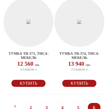
ТУМБА ТВ-373, ТИСА-
ТУМБА ТВ-374, ТИСА-
МЕБЕЛЬ
МЕБЕЛЬ
12 560
13 940
грн.
грн.
ОТЗЫВОВ:
0
ОТЗЫВОВ:
0
КУПИТЬ
КУПИТЬ
2
3
4
5
6