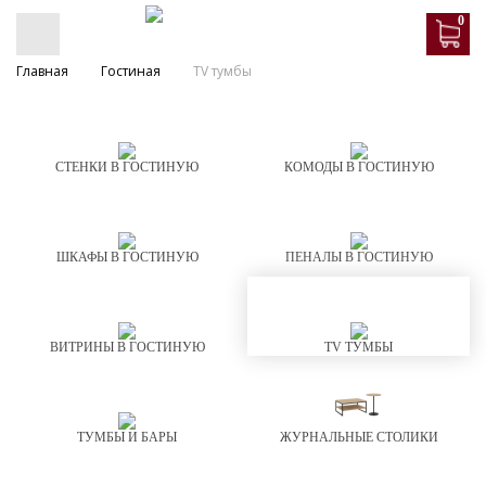
0
Главная
Гостиная
TV тумбы
СТЕНКИ В ГОСТИНУЮ
КОМОДЫ В ГОСТИНУЮ
ШКАФЫ В ГОСТИНУЮ
ПЕНАЛЫ В ГОСТИНУЮ
ВИТРИНЫ В ГОСТИНУЮ
TV ТУМБЫ
ТУМБЫ И БАРЫ
ЖУРНАЛЬНЫЕ СТОЛИКИ