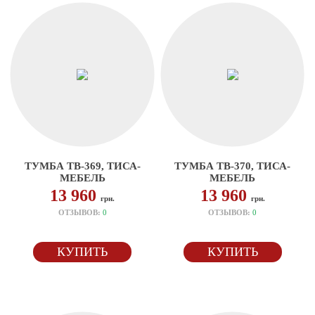
ТУМБА ТВ-369, ТИСА-
ТУМБА ТВ-370, ТИСА-
МЕБЕЛЬ
МЕБЕЛЬ
13 960
13 960
грн.
грн.
ОТЗЫВОВ:
0
ОТЗЫВОВ:
0
КУПИТЬ
КУПИТЬ