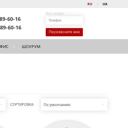
RU
UA
Ваш телефон
89-60-16
89-60-16
Перезвоните мне
ФИС
ШОУРУМ
СОРТИРОВКА:
По умолчанию