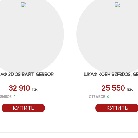
АФ 3D 2S ВАЙТ, GERBOR
ШКАФ КОЕН SZF3D2S, G
32 910
25 550
грн.
грн.
ЗЫВОВ:
0
ОТЗЫВОВ:
0
КУПИТЬ
КУПИТЬ