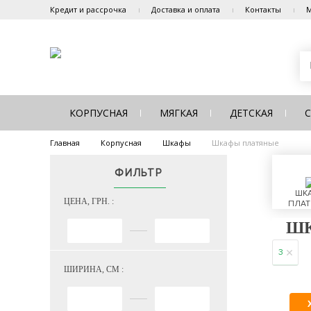
Кредит и рассрочка
Доставка и оплата
Контакты
М
КОРПУСНАЯ
МЯГКАЯ
ДЕТСКАЯ
Главная
Корпусная
Шкафы
Шкафы платяные
ФИЛЬТР
ШК
ЦЕНА, ГРН. :
ПЛАТ
ШК
3
ШИРИНА, СМ :