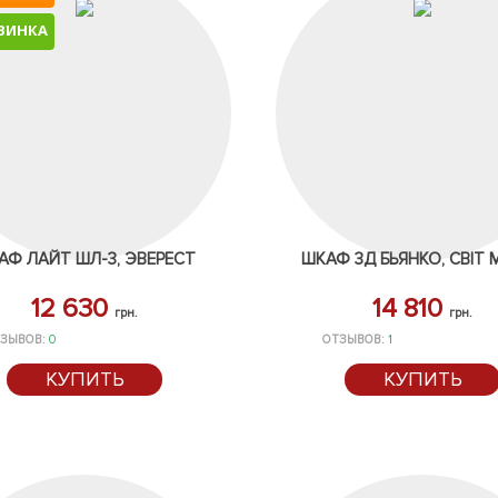
ВИНКА
АФ ЛАЙТ ШЛ-3, ЭВЕРЕСТ
ШКАФ 3Д БЬЯНКО, СВІТ 
12 630
14 810
грн.
грн.
ЗЫВОВ:
0
ОТЗЫВОВ:
1
КУПИТЬ
КУПИТЬ