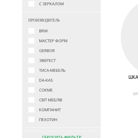
С ЗЕРКАЛОМ
ПРОИЗВОДИТЕЛЬ
BRW
МАСТЕР ФОРМ
GERBOR
ЭВЕРЕСТ
ТИСА-МЕБЕЛЬ
ШКА
DA-KAS
СОКМЕ
ОТ
СВІТ МЕБЛІВ
КОМПАНИТ
ПЕХОТИН
СБРОСИТЬ ФИЛЬТР