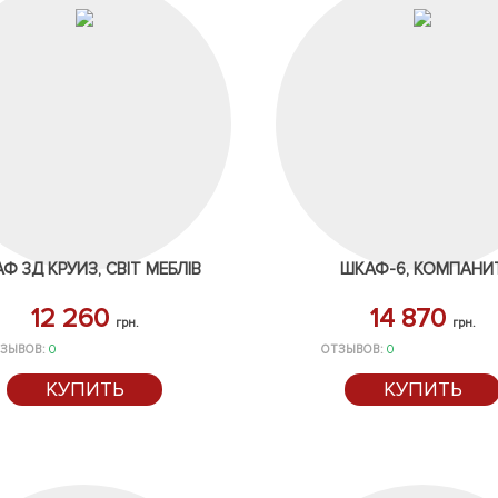
Ф 3Д КРУИЗ, СВІТ МЕБЛІВ
ШКАФ-6, КОМПАНИ
12 260
14 870
грн.
грн.
ЗЫВОВ:
0
ОТЗЫВОВ:
0
КУПИТЬ
КУПИТЬ