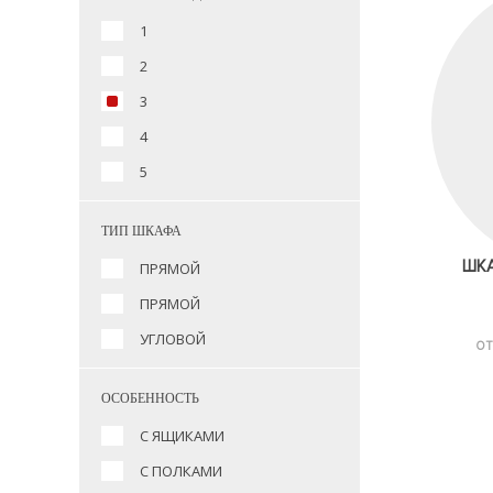
1
2
3
4
5
ТИП ШКАФА
ШКА
ПРЯМОЙ
ПРЯМОЙ
УГЛОВОЙ
ОТ
ОСОБЕННОСТЬ
С ЯЩИКАМИ
С ПОЛКАМИ