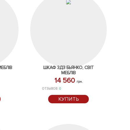
МЕБЛІВ
ШКАФ 3ДЗ БЬЯНКО, СВІТ
МЕБЛІВ
14 560
грн.
ОТЗЫВОВ:
0
КУПИТЬ