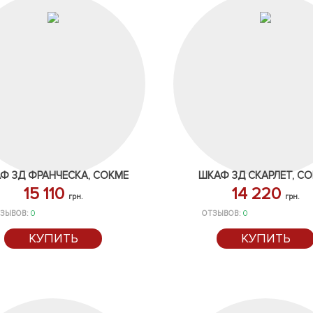
Ф 3Д ФРАНЧЕСКА, СОКМЕ
ШКАФ 3Д СКАРЛЕТ, С
15 110
14 220
грн.
грн.
ЗЫВОВ:
0
ОТЗЫВОВ:
0
КУПИТЬ
КУПИТЬ