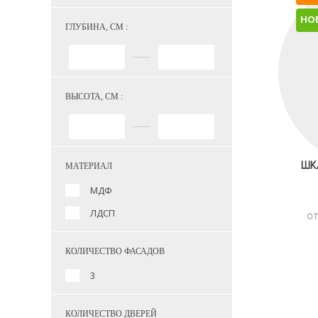
НО
ГЛУБИНА, СМ :
ВЫСОТА, СМ :
ШК
МАТЕРИАЛ
МДФ
ЛДСП
ОТ
КОЛИЧЕСТВО ФАСАДОВ
3
КОЛИЧЕСТВО ДВЕРЕЙ