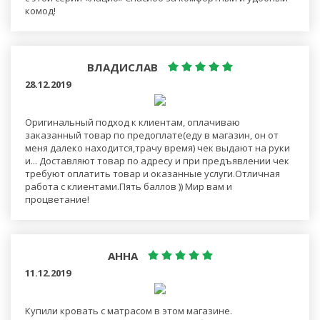
комод!
ВЛАДИСЛАВ
28.12.2019
Оригинальный подход к клиентам, оплачиваю
заказанный товар по предоплате(еду в магазин, он от
меня далеко находится,трачу время) чек выдают на руки
и... Доставляют товар по адресу и при предъявлении чек
требуют оплатить товар и оказанные услуги.Отличная
работа с клиентами.Пять баллов )) Мир вам и
процветание!
АННА
11.12.2019
Купили кровать с матрасом в этом магазине.