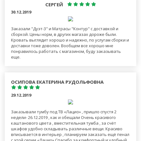
СЕРГЕЙ
30.12.2019
Заказали "Дуэт-3" и Матрасы "Контур" с доставкой и
сборкой. Цены норм, в других магазах дороже были.
Кровать выглядит хорошо и надежно, по услугам сборки и
доставки тоже доволен. Вообщем все хорошо мне
понравилось работать с магазином, буду заказывать
еще.
ОСИПОВА ЕКАТЕРИНА РУДОЛЬФОВНА
29.12.2019
Заказывали тумбу под ТВ «Лацио» , пришло спустя 2
недели- 26.12.2019 , как и обещали Очень красивого
каштанового цвета , вместительная тумба , за счёт
шкафов удобно складывать различные вещи. Красиво
вписывается в интерьер , планируем заказать ещё пенал
с этой серии «Лацио» Спасибо за комфортный и удобный