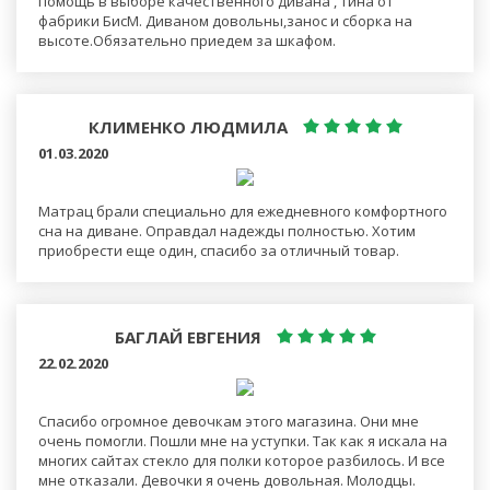
помощь в выборе качественного дивана , Тина от
фабрики БисМ. Диваном довольны,занос и сборка на
высоте.Обязательно приедем за шкафом.
КЛИМЕНКО ЛЮДМИЛА
01.03.2020
Матрац брали специально для ежедневного комфортного
сна на диване. Оправдал надежды полностью. Хотим
приобрести еще один, спасибо за отличный товар.
БАГЛАЙ ЕВГЕНИЯ
22.02.2020
Спасибо огромное девочкам этого магазина. Они мне
очень помогли. Пошли мне на уступки. Так как я искала на
многих сайтах стекло для полки которое разбилось. И все
мне отказали. Девочки я очень довольная. Молодцы.