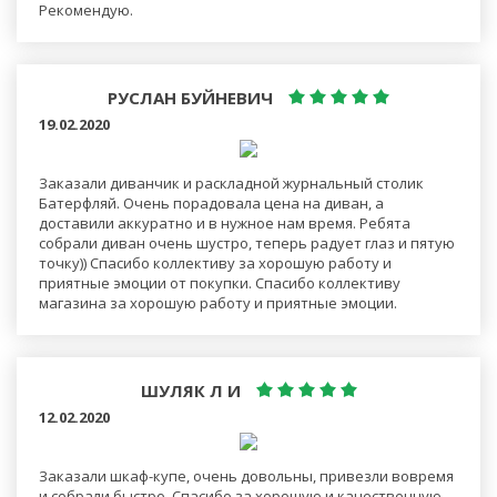
Рекомендую.
РУСЛАН БУЙНЕВИЧ
19.02.2020
Заказали диванчик и раскладной журнальный столик
Батерфляй. Очень порадовала цена на диван, а
доставили аккуратно и в нужное нам время. Ребята
собрали диван очень шустро, теперь радует глаз и пятую
точку)) Спасибо коллективу за хорошую работу и
приятные эмоции от покупки. Спасибо коллективу
магазина за хорошую работу и приятные эмоции.
ШУЛЯК Л И
12.02.2020
Заказали шкаф-купе, очень довольны, привезли вовремя
и собрали быстро. Спасибо за хорошую и качественную