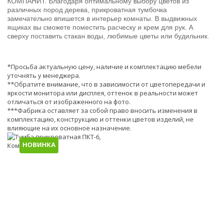
КОМПАНИТ. Благодаря оптимальному выбору цветов из
различных пород дерева, прикроватная тумбочка
замечательно впишется в интерьер комнаты. В выдвижных
ящиках вы сможете поместить расческу и крем для рук. А
сверху поставить стакан воды, любимые цветы или будильник.
*Просьба актуальную цену, наличие и комплектацию мебели
уточнять у менеджера.
**Обратите внимание, что в зависимости от цветопередачи и
яркости монитора или дисплея, оттенок в реальности может
отличаться от изображенного на фото.
***Фабрика оставляет за собой право вносить изменения в
комплектацию, конструкцию и оттенки цветов изделий, не
влияющие на их основное назначение.
НОВИНКА