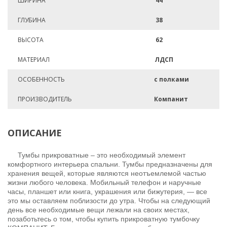
ШИРИНА
44
ГЛУБИНА
38
ВЫСОТА
62
МАТЕРИАЛ
ЛДСП
ОСОБЕННОСТЬ
с полками
ПРОИЗВОДИТЕЛЬ
Компанит
ОПИСАНИЕ
Тумбы прикроватные – это необходимый элемент
комфортного интерьера спальни. Тумбы предназначены для
хранения вещей, которые являются неотъемлемой частью
жизни любого человека. Мобильный телефон и наручные
часы, планшет или книга, украшения или бижутерия, — все
это мы оставляем поблизости до утра. Чтобы на следующий
день все необходимые вещи лежали на своих местах,
позаботьтесь о том, чтобы купить прикроватную тумбочку