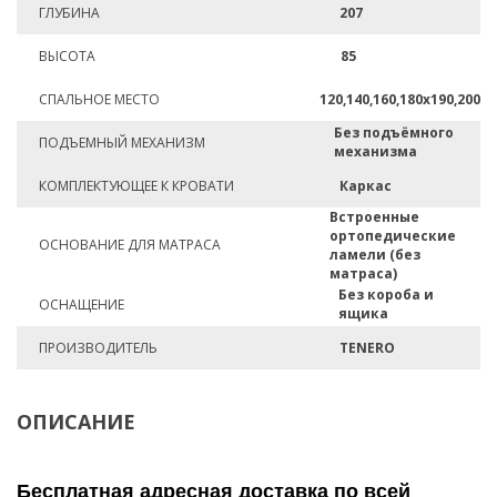
ГЛУБИНА
207
ВЫСОТА
85
СПАЛЬНОЕ МЕСТО
120,140,160,180х190,200
Без подъёмного
ПОДЪЕМНЫЙ МЕХАНИЗМ
механизма
КОМПЛЕКТУЮЩЕЕ К КРОВАТИ
Каркас
Встроенные
ортопедические
ОСНОВАНИЕ ДЛЯ МАТРАСА
ламели (без
матраса)
Без короба и
ОСНАЩЕНИЕ
ящика
ПРОИЗВОДИТЕЛЬ
TENERO
ОПИСАНИЕ
Бесплатная адресная доставка по всей