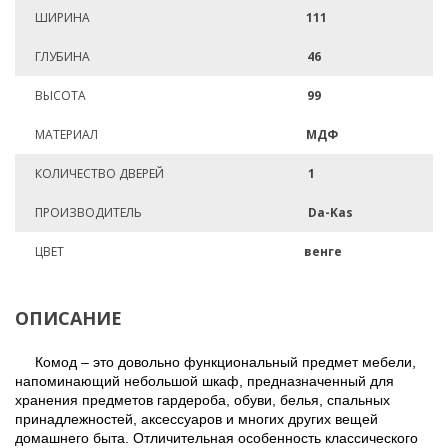
ШИРИНА
111
ГЛУБИНА
46
ВЫСОТА
99
МАТЕРИАЛ
МДФ
КОЛИЧЕСТВО ДВЕРЕЙ
1
ПРОИЗВОДИТЕЛЬ
Da-Kas
ЦВЕТ
венге
ОПИСАНИЕ
Комод – это довольно функциональный предмет мебели,
напоминающий небольшой шкаф, предназначенный для
хранения предметов гардероба, обуви, белья, спальных
принадлежностей, аксессуаров и многих других вещей
домашнего быта.
Отличительная особенность классического