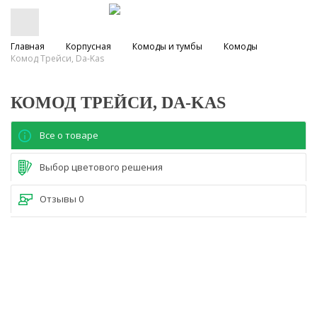
Главная
Корпусная
Комоды и тумбы
Комоды
Комод Трейси, Da-Kas
КОМОД ТРЕЙСИ, DA-KAS
Все о товаре
Выбор цветового решения
Отзывы
0