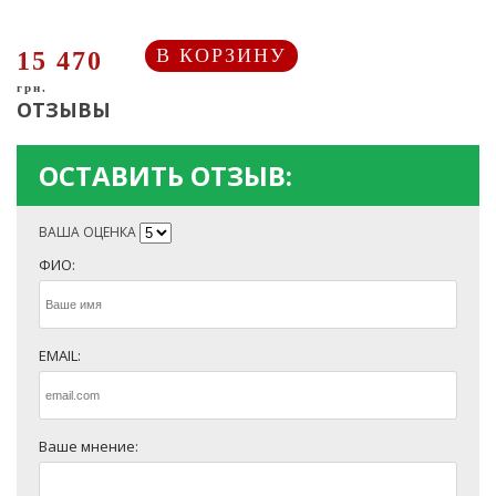
В КОРЗИНУ
15 470
грн.
ОТЗЫВЫ
ОСТАВИТЬ ОТЗЫВ:
ВАША ОЦЕНКА
ФИО:
EMAIL:
Ваше мнение: