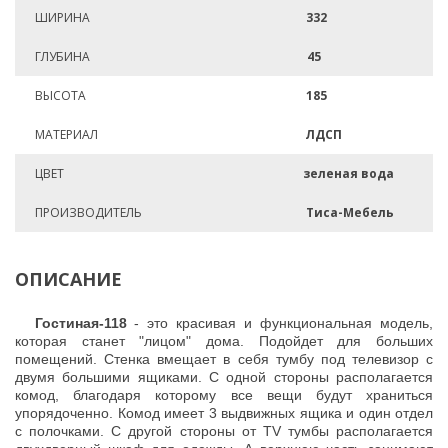
ШИРИНА
332
ГЛУБИНА
45
ВЫСОТА
185
МАТЕРИАЛ
ЛДСП
ЦВЕТ
зеленая вода
ПРОИЗВОДИТЕЛЬ
Тиса-Мебель
ОПИСАНИЕ
Гостиная-118
- это красивая и функциональная модель,
которая станет "лицом" дома. Подойдет для больших
помещений. Стенка вмещает в себя тумбу под телевизор с
двумя большими ящиками. С одной стороны располагается
комод, благодаря которому все вещи будут храниться
упорядоченно. Комод имеет 3 выдвижных ящика и один отдел
с полочками. С другой стороны от TV тумбы располагается