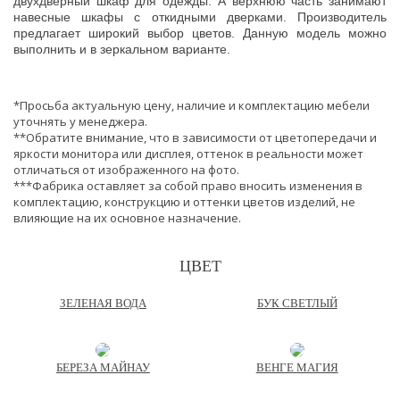
двухдверный шкаф для одежды. А верхнюю часть занимают
навесные шкафы с откидными дверками.
Производитель
предлагает широкий выбор цветов. Данную модель можно
выполнить и в зеркальном варианте.
*Просьба актуальную цену, наличие и комплектацию мебели
уточнять у менеджера.
**Обратите внимание, что в зависимости от цветопередачи и
яркости монитора или дисплея, оттенок в реальности может
отличаться от изображенного на фото.
***Фабрика оставляет за собой право вносить изменения в
комплектацию, конструкцию и оттенки цветов изделий, не
влияющие на их основное назначение.
ЦВЕТ
ЗЕЛЕНАЯ ВОДА
БУК СВЕТЛЫЙ
БЕРЕЗА МАЙНАУ
ВЕНГЕ МАГИЯ