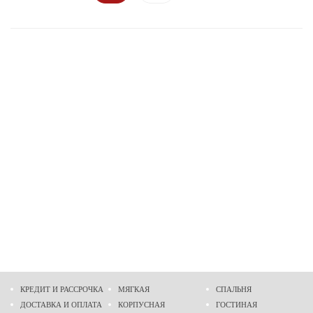
КРЕДИТ И РАССРОЧКА
МЯГКАЯ
СПАЛЬНЯ
ДОСТАВКА И ОПЛАТА
КОРПУСНАЯ
ГОСТИНАЯ