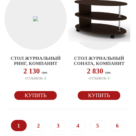
СТОЛ ЖУРНАЛЬНЫЙ
СТОЛ ЖУРНАЛЬНЫЙ
РИНГ, КОМПАНИТ
СОНАТА, КОМПАНИТ
2 130
2 830
грн.
грн.
ОТЗЫВОВ:
0
ОТЗЫВОВ:
0
КУПИТЬ
КУПИТЬ
1
2
3
4
5
6