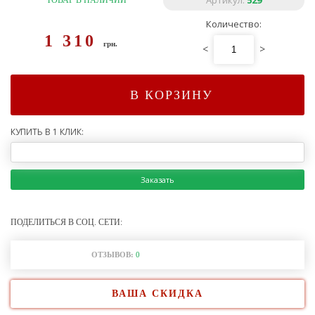
Артикул:
529
ТОВАР В НАЛИЧИИ
Количество:
1 310
грн.
<
>
В КОРЗИНУ
КУПИТЬ В 1 КЛИК:
Заказать
ПОДЕЛИТЬСЯ В СОЦ. СЕТИ:
ОТЗЫВОВ:
0
ВАША СКИДКА