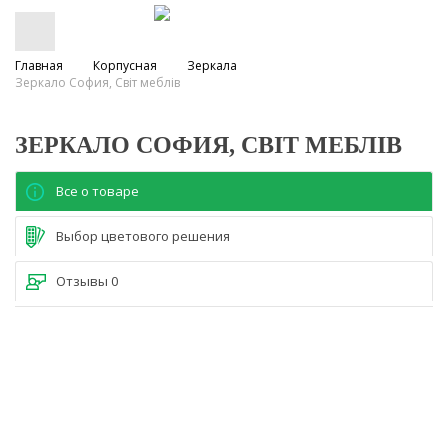
Главная
Корпусная
Зеркала
Зеркало София, Світ меблів
ЗЕРКАЛО СОФИЯ, СВІТ МЕБЛІВ
Все о товаре
Выбор цветового решения
Отзывы
0