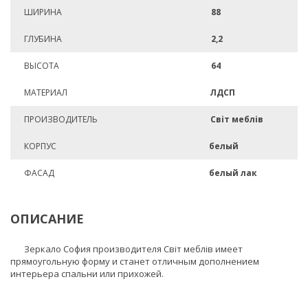
ШИРИНА
88
ГЛУБИНА
2,2
ВЫСОТА
64
МАТЕРИАЛ
ЛДСП
ПРОИЗВОДИТЕЛЬ
Світ меблів
КОРПУС
белый
ФАСАД
белый лак
ОПИСАНИЕ
Зеркало София производителя Світ меблів имеет
прямоугольную форму и станет отличным дополнением
интерьера спальни или прихожей.