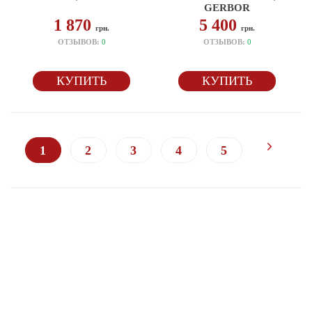
GERBOR
1 870
5 400
грн.
грн.
ОТЗЫВОВ:
0
ОТЗЫВОВ:
0
КУПИТЬ
КУПИТЬ
1
2
3
4
5