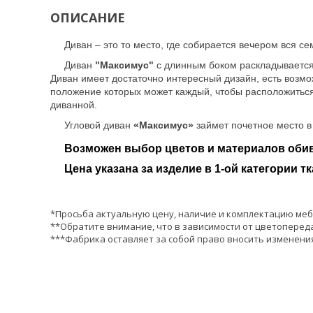
ОПИСАНИЕ
Диван – это то место, где собирается вечером вся 
Диван
"Максимус"
с длинным боком раскладываетс
Диван имеет достаточно интересный дизайн, есть возмо
положение которых может каждый, чтобы расположиться
диванной.
Угловой диван
«Максимус»
займет почетное место 
Возможен выбор цветов и материалов обив
Цена указана за изделие в 1-ой категории тк
*Просьба актуальную цену, наличие и комплектацию меб
**Обратите внимание, что в зависимости от цветопереда
***Фабрика оставляет за собой право вносить изменения