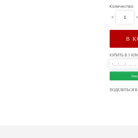
Количество:
<
В 
КУПИТЬ В 1 КЛИ
Зак
ПОДЕЛИТЬСЯ В 