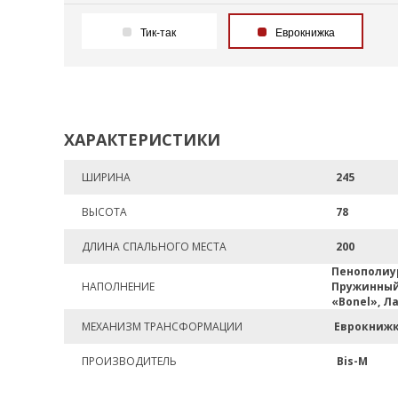
Тик-так
Еврокнижка
ХАРАКТЕРИСТИКИ
ШИРИНА
245
ВЫСОТА
78
ДЛИНА СПАЛЬНОГО МЕСТА
200
Пенополиу
НАПОЛНЕНИЕ
Пружинный
«Bonel», Л
МЕХАНИЗМ ТРАНСФОРМАЦИИ
Еврокниж
ПРОИЗВОДИТЕЛЬ
Bis-M