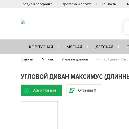
Кредит и рассрочка
Доставка и оплата
Контакты
М
КОРПУСНАЯ
МЯГКАЯ
ДЕТСКАЯ
Главная
Мягкая
Угловые диваны
Угловой диван Макси
УГЛОВОЙ ДИВАН МАКСИМУС (ДЛИННЫЙ
Все о товаре
Отзывы
0