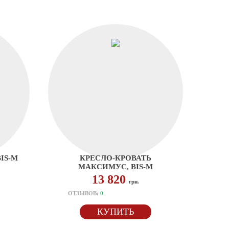
IS-M
КРЕСЛО-КРОВАТЬ
МАКСИМУС, BIS-M
13 820
грн.
ОТЗЫВОВ:
0
КУПИТЬ