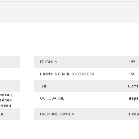
ГЛУБИНА
155
ШИРИНА СПАЛЬНОГО МЕСТА
150
ТИП
С от
ретан,
ОСНОВАНИЕ
дере
 блок
амели
ка
НАЛИЧИЕ КОРОБА
1 ко