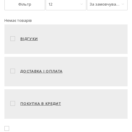
Фільтр
12
За замовчуванням
Немає товарів
ВІДГУКИ
ДОСТАВКА І ОПЛАТА
ПОКУПКА В КРЕДИТ