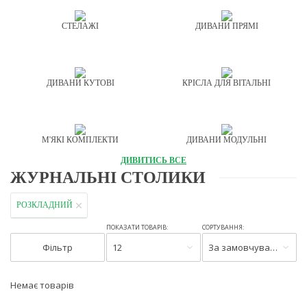
СТЕЛАЖІ
ДИВАНИ ПРЯМІ
ДИВАНИ КУТОВІ
КРІСЛА ДЛЯ ВІТАЛЬНІ
М'ЯКІ КОМПЛЕКТИ
ДИВАНИ МОДУЛЬНІ
ДИВИТИСЬ ВСЕ
ЖУРНАЛЬНІ СТОЛИКИ
РОЗКЛАДНИЙ
ПОКАЗАТИ ТОВАРІВ:
СОРТУВАННЯ:
Фільтр
12
За замовчуванням
Немає товарів