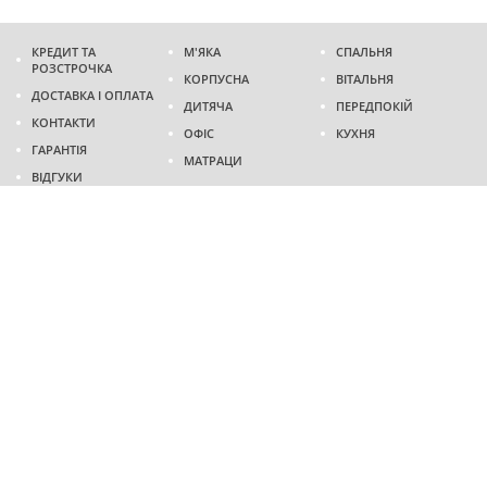
КРЕДИТ ТА
М'ЯКА
СПАЛЬНЯ
РОЗСТРОЧКА
КОРПУСНА
ВІТАЛЬНЯ
ДОСТАВКА І ОПЛАТА
ДИТЯЧА
ПЕРЕДПОКІЙ
КОНТАКТИ
ОФІС
КУХНЯ
ГАРАНТІЯ
МАТРАЦИ
ВІДГУКИ
Адреса
м. Дніпро
проспект Слобожанський, 37
пн-сб - 9:00 - 19:00
нд - 10:00 - 17:00
Приходьте у гості
Ми на карті
Телефон
(096)
489-60-16
(095)
489-60-16
Створення та
просування сайтів
: @ 2026 Fenix Industry