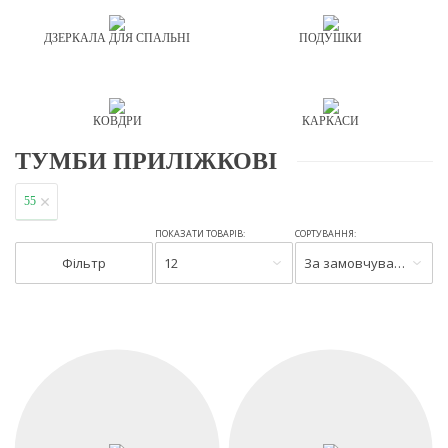
ДЗЕРКАЛА ДЛЯ СПАЛЬНІ
ПОДУШКИ
КОВДРИ
КАРКАСИ
ТУМБИ ПРИЛІЖКОВІ
55
ПОКАЗАТИ ТОВАРІВ:
СОРТУВАННЯ:
Фільтр
12
За замовчуванням