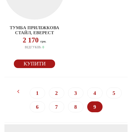
ТУМБА ПРИЛІЖКОВА
СТАЙЛ, ЕВЕРЕСТ
2 170
грн.
ВІДГУКІВ:
0
КУПИТИ
1
2
3
4
5
6
7
8
9