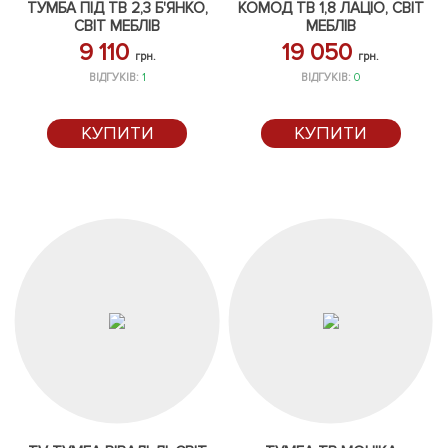
ТУМБА ПІД ТВ 2,3 Б'ЯНКО,
КОМОД ТВ 1,8 ЛАЦІО, СВІТ
СВІТ МЕБЛІВ
МЕБЛІВ
9 110
19 050
грн.
грн.
ВІДГУКІВ:
1
ВІДГУКІВ:
0
КУПИТИ
КУПИТИ