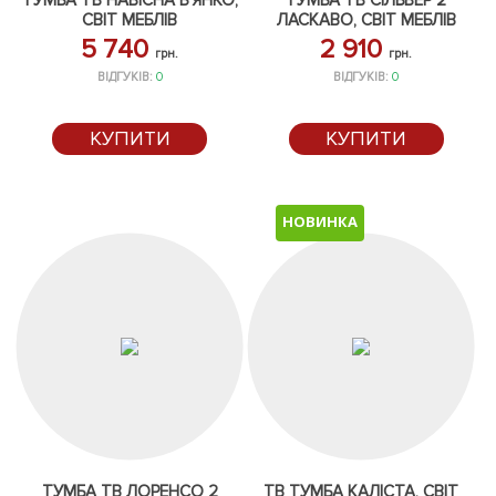
ТУМБА ТВ НАВІСНА Б'ЯНКО,
ТУМБА ТВ СІЛЬВЕР 2
СВІТ МЕБЛІВ
ЛАСКАВО, СВІТ МЕБЛІВ
5 740
2 910
грн.
грн.
ВІДГУКІВ:
0
ВІДГУКІВ:
0
КУПИТИ
КУПИТИ
НОВИНКА
ТУМБА ТВ ЛОРЕНСО 2
ТВ ТУМБА КАЛІСТА, СВІТ