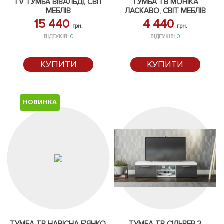
TV ТУМБА ВІВАЛЬДІ, СВІТ
ТУМБА ТВ МОНІКА
МЕБЛІВ
ЛАСКАВО, СВІТ МЕБЛІВ
15 440
4 440
грн.
грн.
ВІДГУКІВ:
0
ВІДГУКІВ:
0
КУПИТИ
КУПИТИ
НОВИНКА