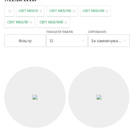
СВІТ МЕБЛІ
СВІТ МЕБЛІВ
СВІТ МЕБЛІВ
СВІТ МЕБЛВ
СВІТ МЕБЛИВ
ПОКАЗАТИ ТОВАРІВ:
СОРТУВАННЯ:
Фільтр
12
За замовчуванням