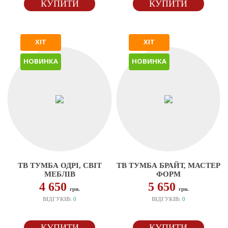
КУПИТИ
КУПИТИ
ХІТ
ХІТ
НОВИНКА
НОВИНКА
ТВ ТУМБА ОДРІ, СВІТ
ТВ ТУМБА БРАЙТ, МАСТЕР
МЕБЛІВ
ФОРМ
4 650
5 650
грн.
грн.
ВІДГУКІВ:
0
ВІДГУКІВ:
0
КУПИТИ
КУПИТИ