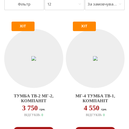
Фільтр
12
За замовчуванням
ХІТ
ХІТ
ТУМБА ТВ-2 МГ-2,
МГ-4 ТУМБА ТВ-1,
КОМПАНІТ
КОМПАНІТ
3 750
4 550
грн.
грн.
ВІДГУКІВ:
0
ВІДГУКІВ:
0