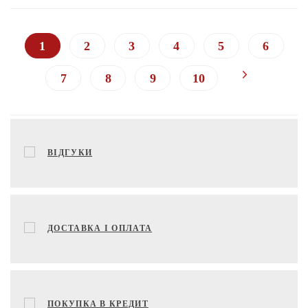
1
2
3
4
5
6
7
8
9
10
ВІДГУКИ
ДОСТАВКА І ОПЛАТА
ПОКУПКА В КРЕДИТ