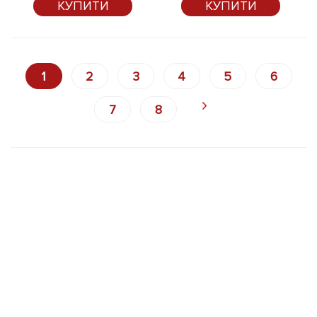
КУПИТИ
КУПИТИ
1
2
3
4
5
6
7
8