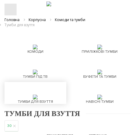
Головна
Корпусна
Комоди та тумби
Тумби для взуття
КОМОДИ
ПРИЛІЖКОВІ ТУМБИ
ТУМБИ ПІД ТВ
БУФЕТИ ТА ТУМБИ
ТУМБИ ДЛЯ ВЗУТТЯ
НАВІСНІ ТУМБИ
ТУМБИ ДЛЯ ВЗУТТЯ
30