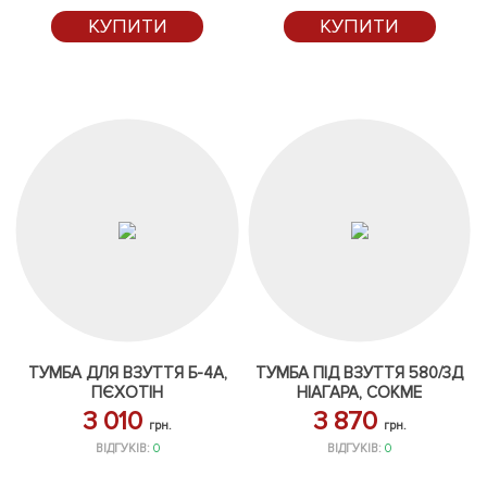
КУПИТИ
КУПИТИ
ТУМБА ДЛЯ ВЗУТТЯ Б-4А,
ТУМБА ПІД ВЗУТТЯ 580/3Д
ПЄХОТІН
НІАГАРА, СОКМЕ
3 010
3 870
грн.
грн.
ВІДГУКІВ:
0
ВІДГУКІВ:
0