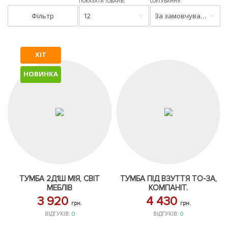
ПОКАЗАТИ ТОВАРІВ:
СОРТУВАННЯ:
Фільтр
12
За замовчуванням
ХІТ
НОВИНКА
ТУМБА 2Д1Ш МІЯ, СВІТ
ТУМБА ПІД ВЗУТТЯ ТО-3А,
МЕБЛІВ
КОМПАНІТ.
3 920
4 430
грн.
грн.
ВІДГУКІВ:
0
ВІДГУКІВ:
0