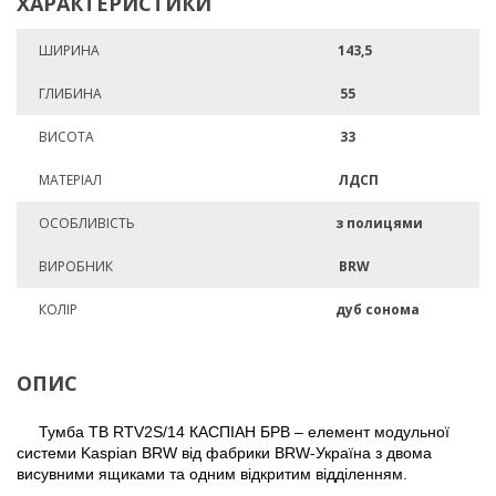
ХАРАКТЕРИСТИКИ
ШИРИНА
143,5
ГЛИБИНА
55
ВИСОТА
33
МАТЕРІАЛ
ЛДСП
ОСОБЛИВІСТЬ
з полицями
ВИРОБНИК
BRW
КОЛІР
дуб сонома
ОПИС
Тумба ТВ RTV2S/14 КАСПІАН БРВ – елемент модульної
системи Kaspian BRW від фабрики BRW-Україна з двома
висувними ящиками та одним відкритим відділенням.