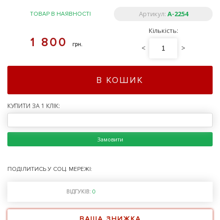
Артикул:
A-2254
ТОВАР В НАЯВНОСТІ
Кількість:
1 800
грн.
<
>
В КОШИК
КУПИТИ ЗА 1 КЛІК:
Замовити
ПОДІЛИТИСЬ У СОЦ. МЕРЕЖІ:
ВІДГУКІВ:
0
ВАША ЗНИЖКА