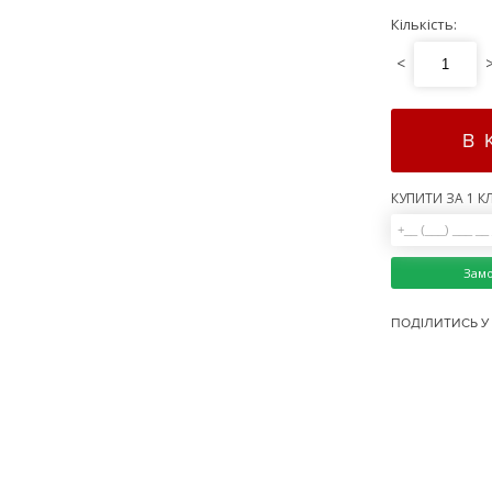
Кількість:
<
В 
КУПИТИ ЗА 1 КЛ
Зам
ПОДІЛИТИСЬ У 