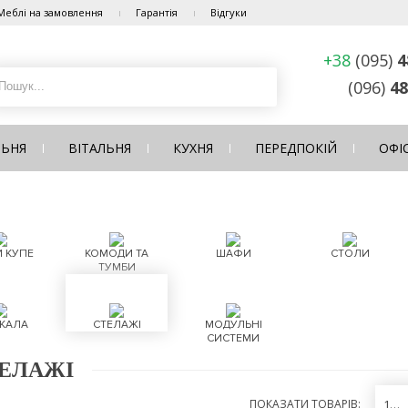
Меблі на замовлення
Гарантія
Відгуки
+38
(095)
4
(096)
48
ЛЬНЯ
ВІТАЛЬНЯ
КУХНЯ
ПЕРЕДПОКІЙ
ОФІ
 КУПЕ
КОМОДИ ТА
ШАФИ
СТОЛИ
ТУМБИ
КАЛА
СТЕЛАЖІ
МОДУЛЬНІ
СИСТЕМИ
ЕЛАЖІ
ПОКАЗАТИ ТОВАРІВ:
12