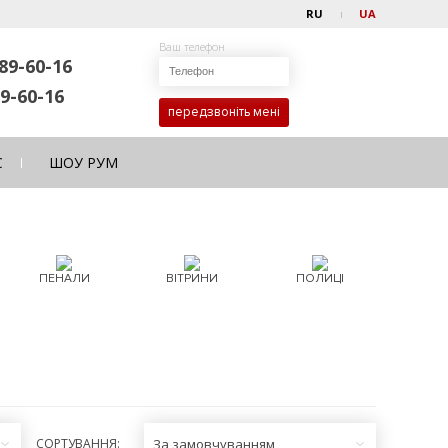
RU
UA
Ваш телефон
89-60-16
9-60-16
передзвоніть мені
С
ШОУ РУМ
ПЕНАЛИ
ВІТРИНИ
ПОЛИЦІ
СОРТУВАННЯ:
За замовчуванням